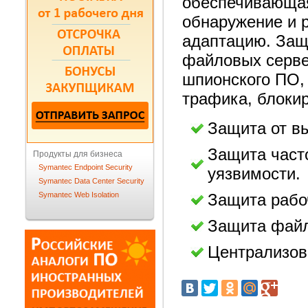
обеспечивающа
обнаружение и 
адаптацию. Защ
файловых серве
шпионского ПО, 
трафика, блокир
Защита от в
Защита част
Продукты для бизнеса
Symantec Endpoint Security
уязвимости.
Symantec Data Center Security
Symantec Web Isolation
Защита рабо
Защита файл
Централизов