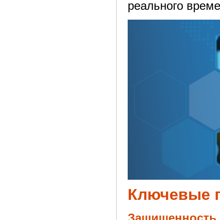
реального време
Ключевые 
Защищенность