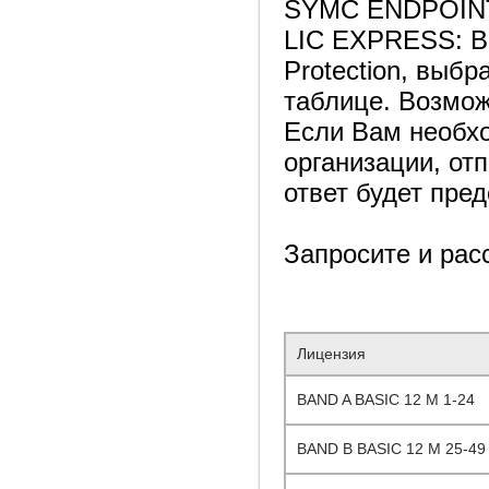
SYMC ENDPOINT
LIC EXPRESS: Вы
Protection, выб
таблице. Возмож
Если Вам необхо
организации, от
ответ будет пред
Запросите и рас
Лицензия
BAND A BASIC 12 M 1-24
BAND B BASIC 12 M 25-49