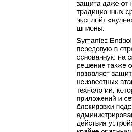
защита даже от 
традиционных сре
эксплойт «нулев
шпионы.
Symantec Endpoin
передовую в отр
основанную на с
решение также о
позволяет защит
неизвестных ата
технологии, кот
приложений и се
блокировки подо
администрирова
действия устрой
крайне опасными