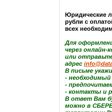
Юридические ли
рубли с оплато
всех необходим
Для оформлени
через онлайн-
или отправьте
адрес
info@dat
В письме укаж
- необходимый
- предпочитае
- контакты и 
В ответ Вам б
можно в СБЕРБ