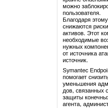
можно заблокиро
пользователя.
Благодаря этому
снижаются риски
активов. Этот к
необходимые во
нужных компоне
от источника ат
источник.
Symantec Endpoi
помогает снизит
уменьшения адми
дов, связанных 
защиты конечных
агента, админис