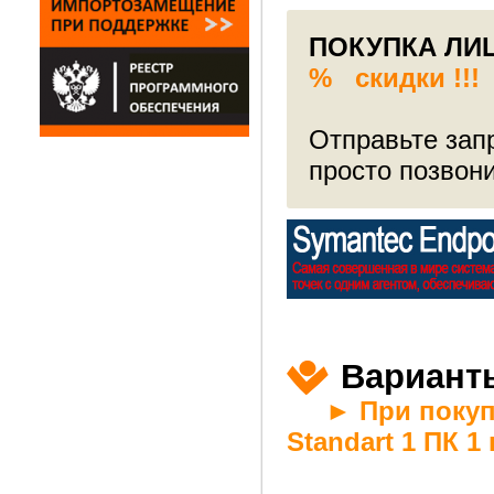
ПОКУПКА ЛИ
% скидки !!!
Отправьте запр
просто позвон
Вариант
► При покупке
Standart 1 ПК 1 