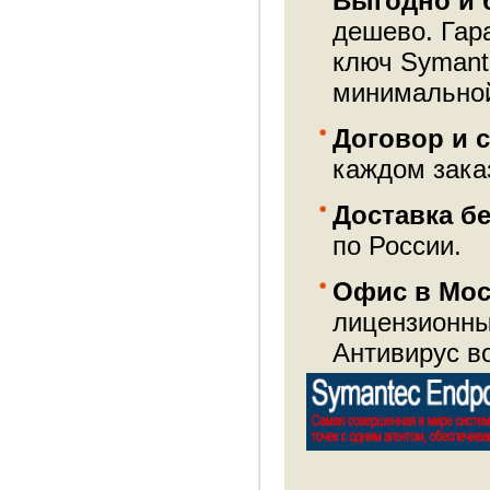
Выгодно и 
дешево. Гар
ключ Symante
минимальной
Договор и 
каждом зака
Доставка б
по России.
Офис в Мос
лицензионны
Антивирус во