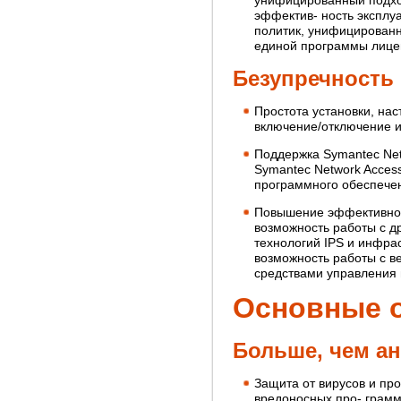
эффектив- ность эксплу
политик, унифицированн
единой программы лицен
Безупречность
Простота установки, нас
включение/отключение и
Поддержка Symantec Net
Symantec Network Access
программного обеспечени
Повышение эффективнос
возможность работы с д
технологий IPS и инфрас
возможность работы с в
средствами управления
Основные 
Больше, чем а
Защита от вирусов и пр
вредоносных про- грамм