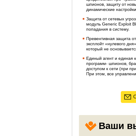
шпионов, защиту от нов
динамические настройки
Защита от сетевых угроз
модуль Generic Exploit 
попадания в систему.
Превентивная защита от 
эксплойт «нулевого дня»
который не основывается
Единый агент и единая 
программ- шпионов, бра
доступом к сети (при пр
При этом, все управлени
О
Ваши в