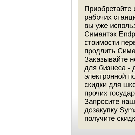
Приобретайте 
рабочих станци
вы уже исполь
Симантэк Endpo
стоимости пер
продлить Сима
Заказывайте н
для бизнеса -
электронной п
скидки для шк
прочих госуда
Запросите наш
дозакупку Syma
получите скидк